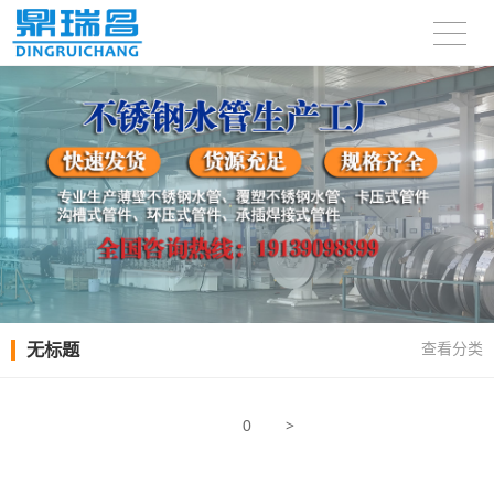
无标题
查看分类
>
0