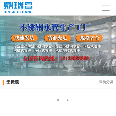
无标题
查看分类
>
0