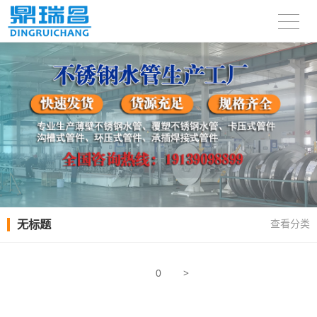
无标题
查看分类
>
0