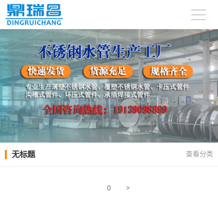
无标题
查看分类
>
0