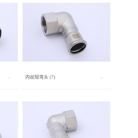
内丝短弯头 (7)