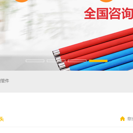
槽管件
头