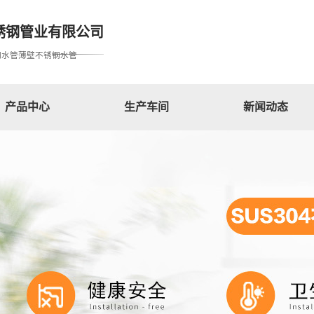
锈钢管业有限公司
钢水管薄壁不锈钢水管
产品中心
生产车间
新闻动态