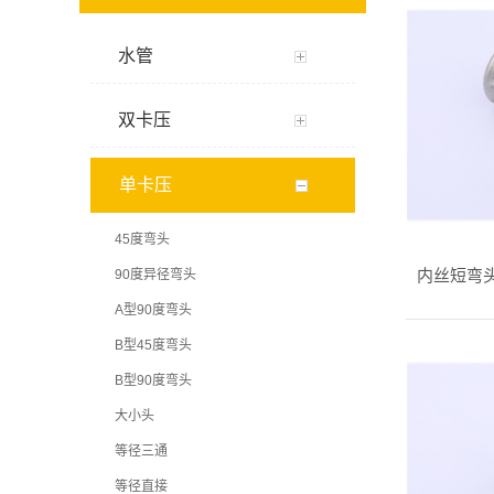
水管
双卡压
单卡压
45度弯头
90度异径弯头
内丝短弯头 
A型90度弯头
B型45度弯头
B型90度弯头
大小头
等径三通
等径直接