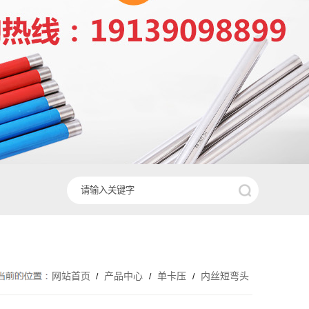
网站首页
产品中心
单卡压
内丝短弯头
/
/
/