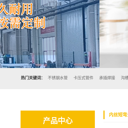
热门关键词：
不锈钢水管
卡压式管件
承插焊接
沟
内丝短弯
产品中心