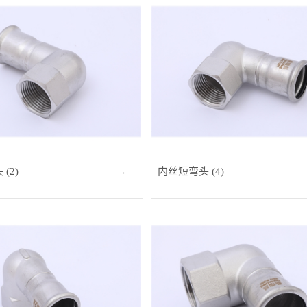
(2)
内丝短弯头 (4)