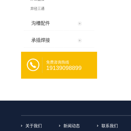
异径三通
沟槽配件
承插焊接
免费咨询热线
19139098899
关于我们
新闻动态
联系我们