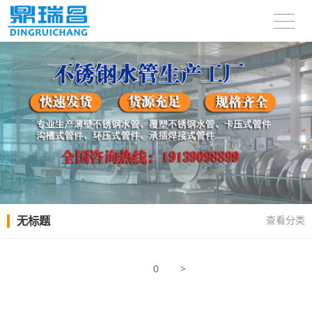
无标题
查看分类
>
0