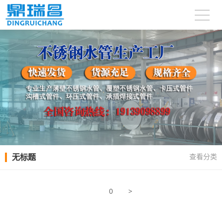
无标题
查看分类
>
0