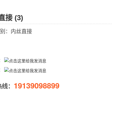
接 (3)
别：内丝直接
Q：
Q：
19139098899
热线：