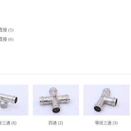
接 (5)
接 (6)
三通 (6)
四通 (2)
等径三通 (3)