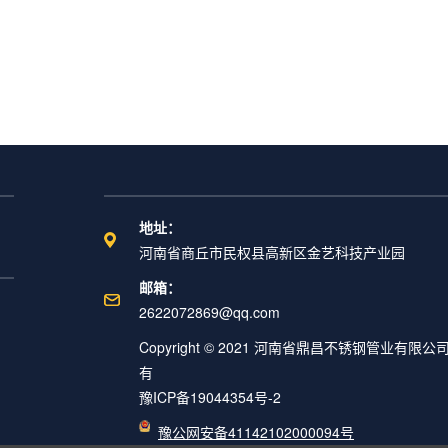
地址：
河南省商丘市民权县高新区金艺科技产业园
邮箱：
2622072869@qq.com
Copyright © 2021 河南省鼎昌不锈钢管业有限公
有
豫ICP备19044354号-2
豫公网安备41142102000094号