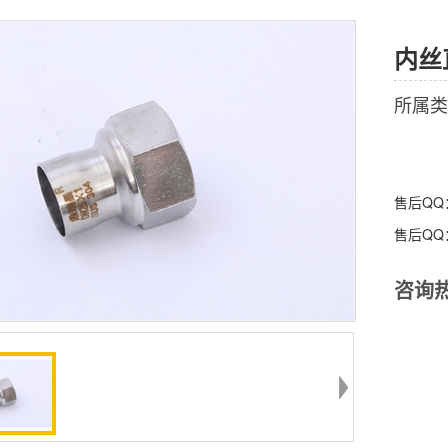
内丝直
所属类
售后Q
售后Q
咨询