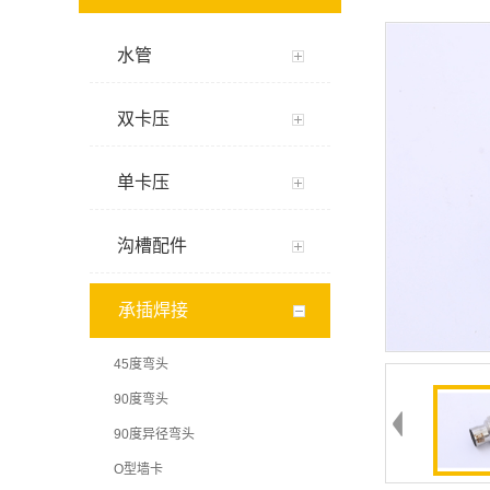
水管
双卡压
单卡压
沟槽配件
承插焊接
45度弯头
90度弯头
90度异径弯头
O型墙卡