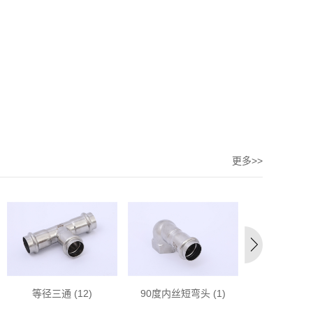
更多>>
等径三通 (12)
90度内丝短弯头 (1)
异径90度弯